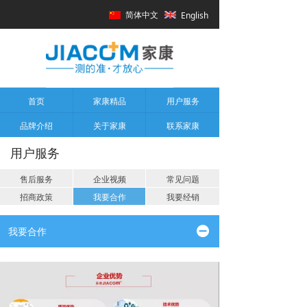
简体中文
English
首页
家康精品
用户服务
品牌介绍
关于家康
联系家康
用户服务
售后服务
企业视频
常见问题
招商政策
我要合作
我要经销
끸
我要合作