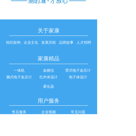
关于家康
组织架构
企业文化
发展历程
品牌故事
人才招聘
家康精品
一体机
血糖仪
臂式电子血压计
腕式电子血压计
红外体温计
电子体温计
雾化器
用户服务
售后服务
企业视频
常见问题
我要合作
招商政策
我要经销