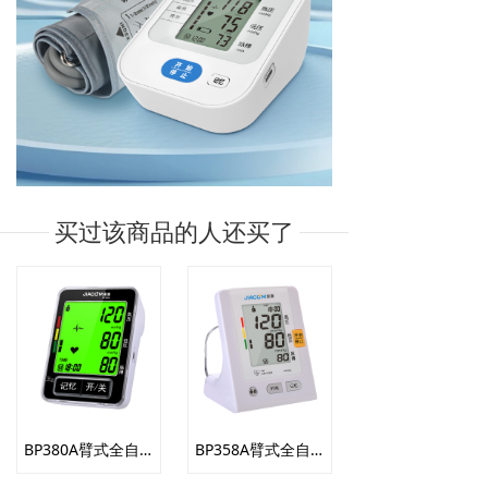
买过该商品的人还买了
BP380A臂式全自动电子血压计
BP358A臂式全自动电子血压计