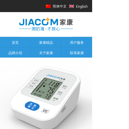
简体中文
English
首页
家康精品
用户服务
品牌介绍
关于家康
联系家康