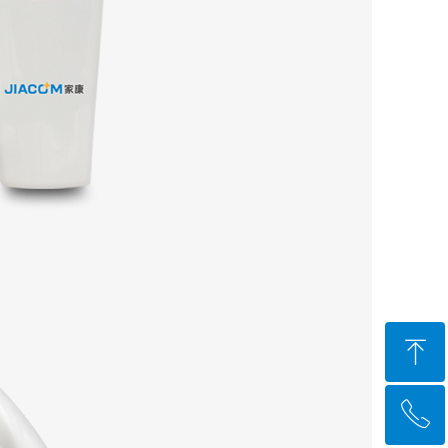
ꁸ
ꂅ
回到顶部