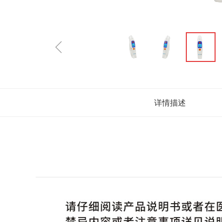
ꁆ
详情描述