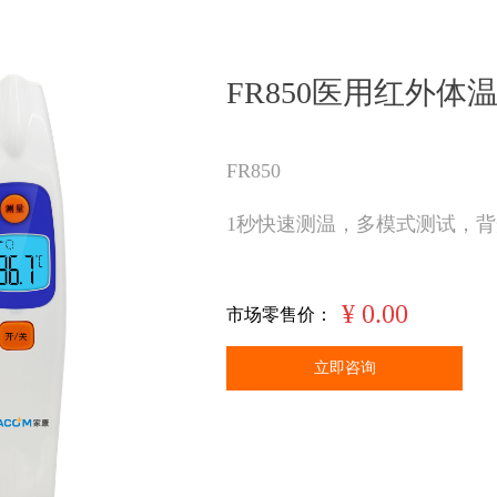
FR850医用红外体
FR850
1秒快速测温，多模式测试，
¥
0.00
市场零售价：
立即咨询