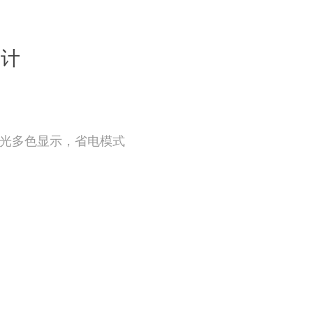
温计
背光多色显示，省电模式