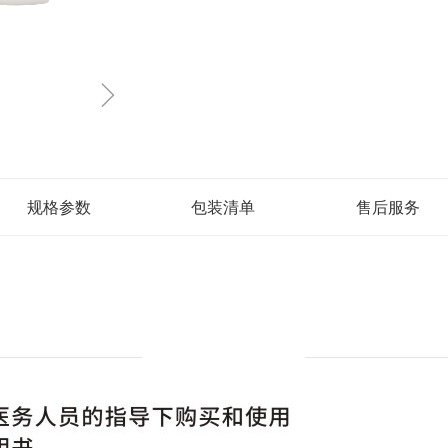
ꁇ
规格参数
包装清单
售后服务