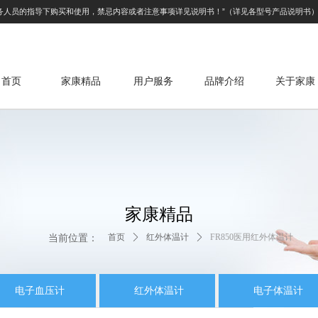
务人员的指导下购买和使用，禁忌内容或者注意事项详见说明书！”（详见各型号产品说明书
首页
家康精品
.
用户服务
品牌介绍
关于家康
家康精品
当前位置：
首页
ꄲ
红外体温计
ꄲ
FR850医用红外体温计
电子血压计
红外体温计
电子体温计