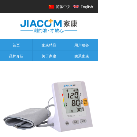
简体中文
English
首页
家康精品
用户服务
品牌介绍
关于家康
联系家康