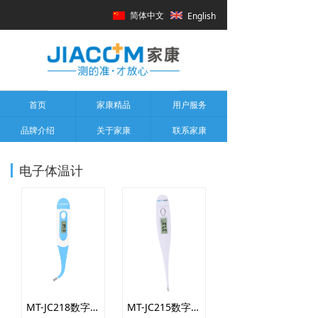
简体中文
English
首页
家康精品
用户服务
品牌介绍
关于家康
联系家康
电子体温计
MT-JC218数字式体温计
MT-JC215数字式体温计