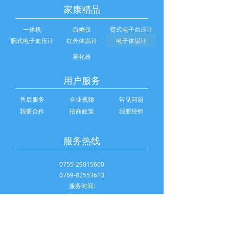
家康精品
一体机
血糖仪
臂式电子血压计
腕式电子血压计
红外体温计
电子体温计
雾化器
用户服务
售后服务
企业视频
常见问题
我要合作
招商政策
我要经销
服务热线
0755-29015600
0769-82553613
服务时间:
周一至周五
8:30-17:30
Service Email:
info@szjiakang.com