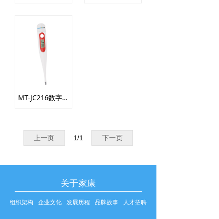
MT-JC216数字式体温计
上一页
1
/
1
下一页
关于家康
组织架构
企业文化
发展历程
品牌故事
人才招聘